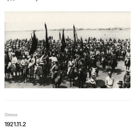
Огноо
1921.11.2