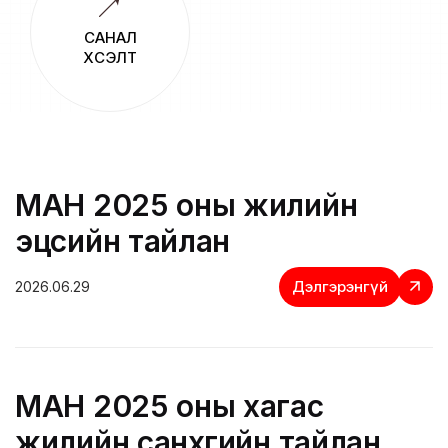
САНАЛ
ХҮСЭЛТ
МАН 2025 оны жилийн
эцсийн тайлан
Дэлгэрэнгүй
2026.06.29
МАН 2025 оны хагас
жилийн санхүүгийн тайлан