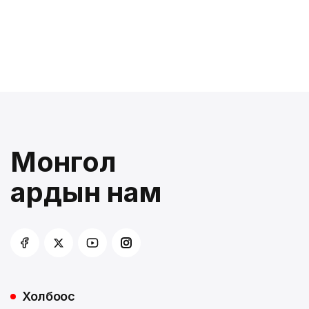
Монгол
ардын нам
Холбоос