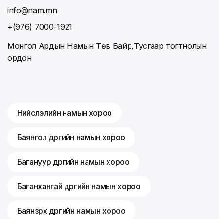
info@nam.mn
+(976) 7000-1921
Монгол Ардын Намын Төв Байр,Тусгаар тогтнолын
ордон
Нийслэлийн намын хороо
Баянгол дүүргийн намын хороо
Багануур дүүргийн намын хороо
Баганхангай дүүргийн намын хороо
Баянзүрх дүүргийн намын хороо