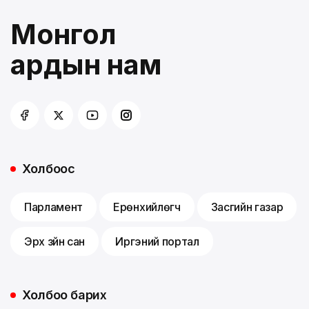
Монгол
ардын нам
Холбоос
Парламент
Ерөнхийлөгч
Засгийн газар
Эрх зүйн сан
Иргэний портал
Холбоо барих