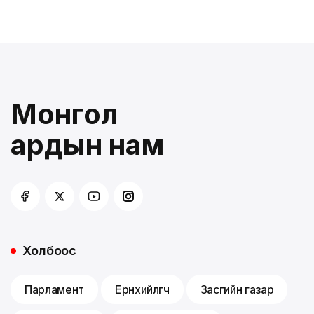
Монгол
ардын нам
Холбоос
Парламент
Ерөнхийлөгч
Засгийн газар