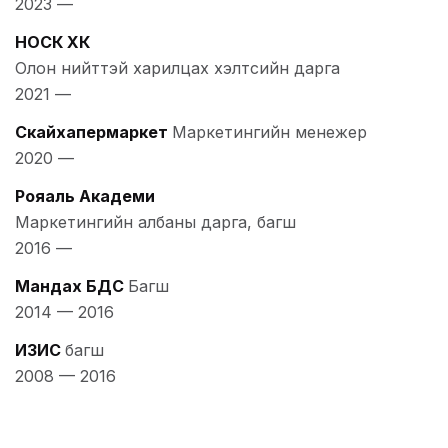
2023
—
НОСК ХК
Олон нийттэй харилцах хэлтсийн дарга
2021
—
Скайхапермаркет
Маркетингийн менежер
2020
—
Рояаль Академи
Маркетингийн албаны дарга, багш
2016
—
Мандах БДС
Багш
2014
—
2016
ИЗИС
багш
2008
—
2016