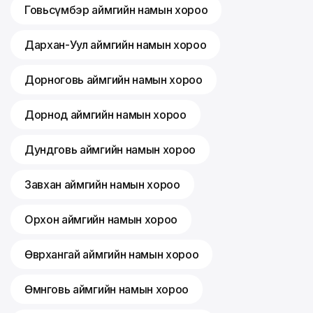
Говьсүмбэр аймгийн намын хороо
Дархан-Уул аймгийн намын хороо
Дорноговь аймгийн намын хороо
Дорнод аймгийн намын хороо
Дундговь аймгийн намын хороо
Завхан аймгийн намын хороо
Орхон аймгийн намын хороо
Өвөрхангай аймгийн намын хороо
Өмнөговь аймгийн намын хороо