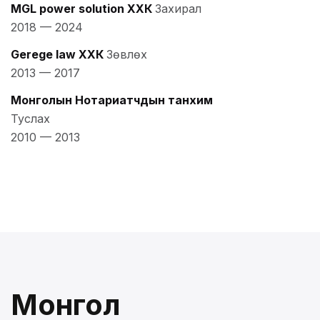
MGL power solution ХХК
Захирал
2018
—
2024
Gerege law ХХК
Зөвлөх
2013
—
2017
Монголын Нотариатчдын танхим
Туслах
2010
—
2013
Монгол