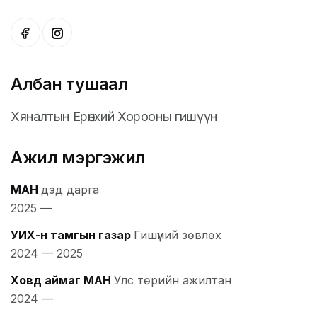
Албан тушаал
Хяналтын Ерөнхий Хорооны гишүүн
Ажил мэргэжил
МАН
дэд дарга
2025
—
УИХ-н тамгын газар
Гишүүний зөвлөх
2024
—
2025
Ховд аймаг МАН
Улс төрийн ажилтан
2024
—