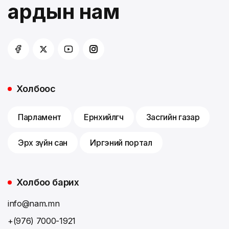
ардын нам
Холбоос
Парламент
Ерөнхийлөгч
Засгийн газар
Эрх зүйн сан
Иргэний портал
Холбоо барих
info@nam.mn
+(976) 7000-1921