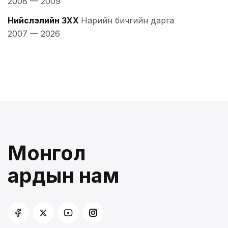
2008
—
2009
Нийслэлийн ЗХХ
Нарийн бичгийн дарга
2007
—
2026
Монгол
ардын нам