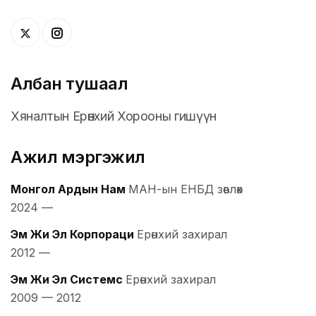
Албан тушаал
Хяналтын Ерөнхий Хорооны гишүүн
Ажил мэргэжил
Монгол Ардын Нам
МАН-ын ЕНБД зөвлөх
2024
—
Эм Жи Эл Корпораци
Ерөнхий захирал
2012
—
Эм Жи Эл Системс
Ерөнхий захирал
2009
—
2012