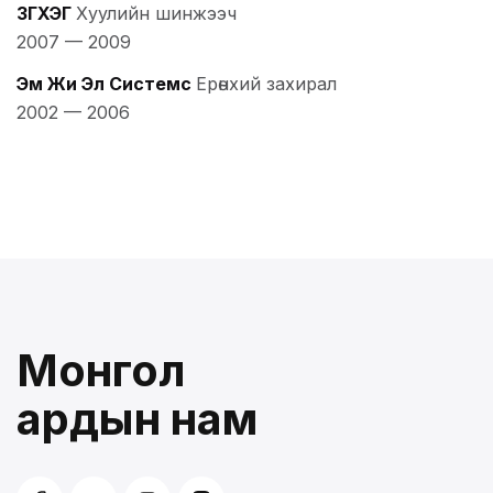
ЗГХЭГ
Хуулийн шинжээч
2007
—
2009
Эм Жи Эл Системс
Ерөнхий захирал
2002
—
2006
Монгол
ардын нам