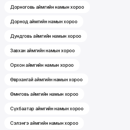
Дорноговь аймгийн намын хороо
Дорнод аймгийн намын хороо
Дундговь аймгийн намын хороо
Завхан аймгийн намын хороо
Орхон аймгийн намын хороо
Өвөрхангай аймгийн намын хороо
Өмнөговь аймгийн намын хороо
Сүхбаатар аймгийн намын хороо
Сэлэнгэ аймгийн намын хороо