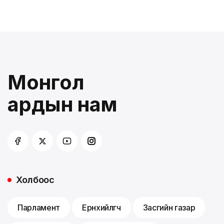
Монгол
ардын нам
Холбоос
Парламент
Ерөнхийлөгч
Засгийн газар