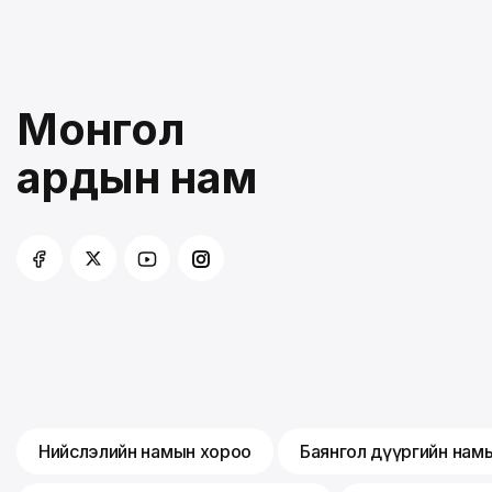
Монгол
ардын нам
Нийслэлийн намын хороо
Баянгол дүүргийн нам