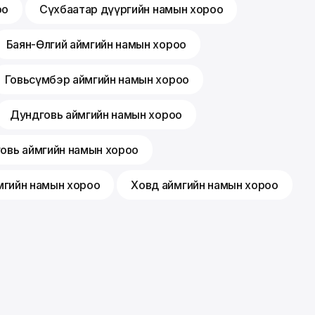
оо
Сүхбаатар дүүргийн намын хороо
Баян-Өлгий аймгийн намын хороо
Говьсүмбэр аймгийн намын хороо
Дундговь аймгийн намын хороо
говь аймгийн намын хороо
мгийн намын хороо
Ховд аймгийн намын хороо
Гишүүнчлэл
Санал хүсэлт