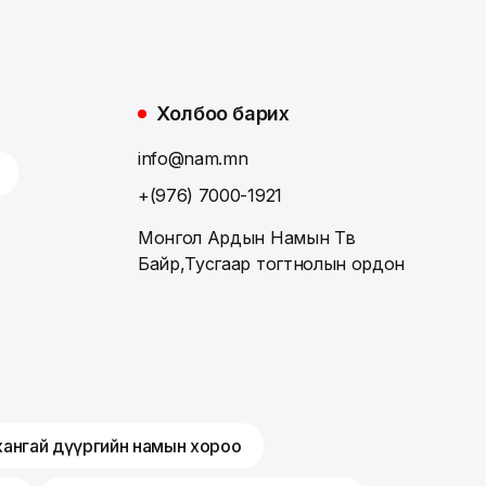
Холбоо барих
info@nam.mn
+(976) 7000-1921
Монгол Ардын Намын Төв
Байр,Тусгаар тогтнолын ордон
хангай дүүргийн намын хороо