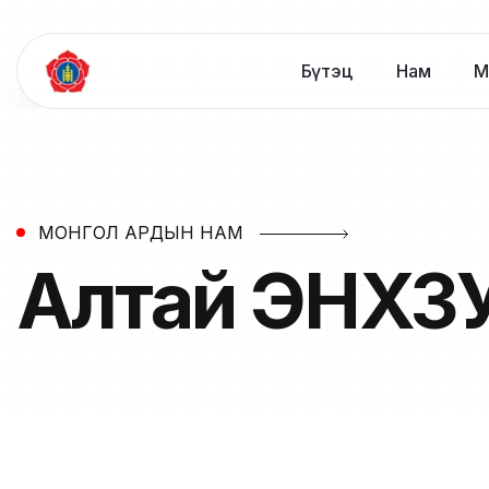
Бүтэц
Нам
М
МОНГОЛ АРДЫН НАМ
Алтай
ЭНХЗ