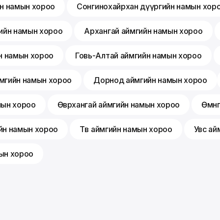
йн намын хороо
Сонгинохайрхан дүүргийн намын хор
ийн намын хороо
Архангай аймгийн намын хороо
н намын хороо
Говь-Алтай аймгийн намын хороо
мгийн намын хороо
Дорнод аймгийн намын хороо
мын хороо
Өвөрхангай аймгийн намын хороо
Өмнө
йн намын хороо
Төв аймгийн намын хороо
Увс ай
ын хороо