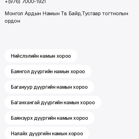
+(976) 7000-1921
Монгол Ардын Намын Төв Байр,Тусгаар тогтнолын
ордон
Нийслэлийн намын хороо
Баянгол дүүргийн намын хороо
Багануур дүүргийн намын хороо
Баганхангай дүүргийн намын хороо
Баянзүрх дүүргийн намын хороо
Налайх дүүргийн намын хороо