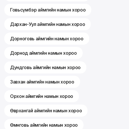
Говьсүмбэр аймгийн намын хороо
Дархан-Уул аймгийн намын хороо
Дорноговь аймгийн намын хороо
Дорнод аймгийн намын хороо
Дундговь аймгийн намын хороо
Завхан аймгийн намын хороо
Орхон аймгийн намын хороо
Өвөрхангай аймгийн намын хороо
Өмнөговь аймгийн намын хороо