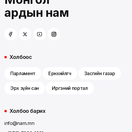
ардын нам
Холбоос
Парламент
Ерөнхийлөгч
Засгийн газар
Эрх зүйн сан
Иргэний портал
Холбоо барих
info@nam.mn