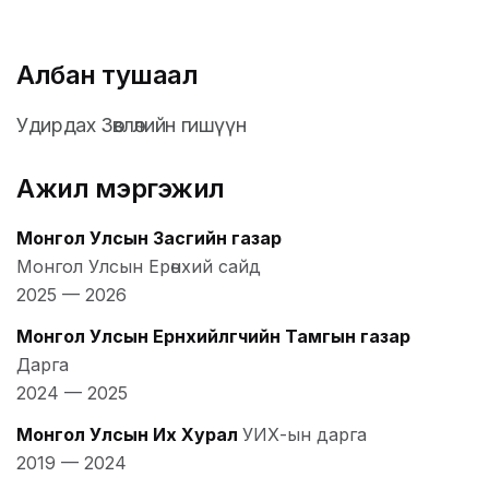
Албан тушаал
Удирдах Зөвлөлийн гишүүн
Ажил мэргэжил
Монгол Улсын Засгийн газар
Монгол Улсын Ерөнхий сайд
2025
—
2026
Монгол Улсын Ерөнхийлөгчийн Тамгын газар
Дарга
2024
—
2025
Монгол Улсын Их Хурал
УИХ-ын дарга
2019
—
2024