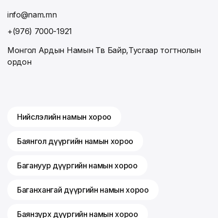
info@nam.mn
+(976) 7000-1921
Монгол Ардын Намын Төв Байр,Тусгаар тогтнолын
ордон
Нийслэлийн намын хороо
Баянгол дүүргийн намын хороо
Багануур дүүргийн намын хороо
Баганхангай дүүргийн намын хороо
Баянзүрх дүүргийн намын хороо