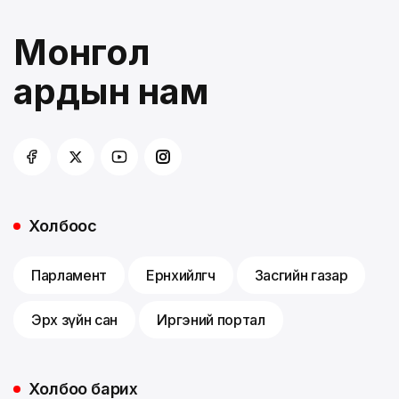
Монгол
ардын нам
Холбоос
Парламент
Ерөнхийлөгч
Засгийн газар
Эрх зүйн сан
Иргэний портал
Холбоо барих