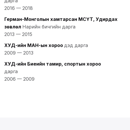
дарга
2016
—
2018
Герман-Монголын хамтарсан МСҮТ, Удирдах
зөвлөл
Нарийн бичгийн дарга
2013
—
2015
ХУД-ийн МАН-ын хороо
дэд дарга
2009
—
2013
ХУД-ийн Биеийн тамир, спортын хороо
дарга
2006
—
2009