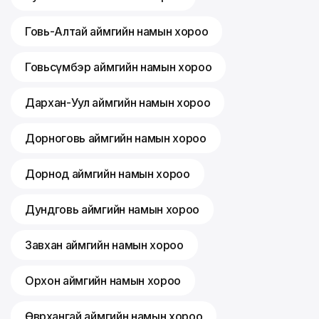
Говь-Алтай аймгийн намын хороо
Говьсүмбэр аймгийн намын хороо
Дархан-Уул аймгийн намын хороо
Дорноговь аймгийн намын хороо
Дорнод аймгийн намын хороо
Дундговь аймгийн намын хороо
Завхан аймгийн намын хороо
Орхон аймгийн намын хороо
Өвөрхангай аймгийн намын хороо