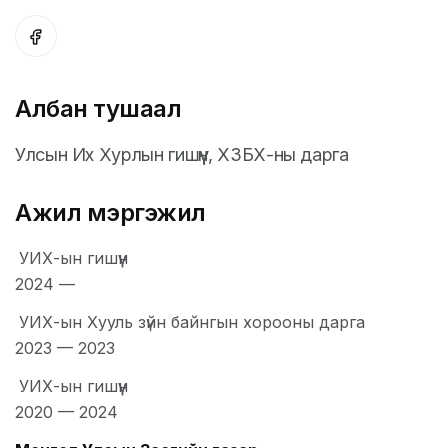
Албан тушаал
Улсын Их Хурлын гишүүн, ХЗБХ-ны дарга
Ажил мэргэжил
УИХ-ын гишүүн
2024
—
УИХ-ын Хууль зүйн байнгын хорооны дарга
2023
—
2023
УИХ-ын гишүүн
2020
—
2024