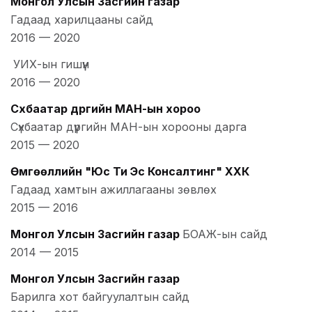
Монгол Улсын Засгийн газар
Гадаад харилцааны сайд
2016
—
2020
УИХ-ын гишүүн
2016
—
2020
Сүхбаатар дүүргийн МАН-ын хороо
Сүхбаатар дүүргийн МАН-ын хорооны дарга
2015
—
2020
Өмгөөллийн "Юс Ти Эс Консалтинг" ХХК
Гадаад хамтын ажиллагааны зөвлөх
2015
—
2016
Монгол Улсын Засгийн газар
БОАЖ-ын сайд
2014
—
2015
Монгол Улсын Засгийн газар
Барилга хот байгуулалтын сайд