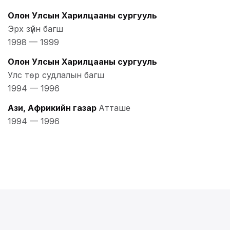
Олон Улсын Харилцааны сургууль
Эрх зүйн багш
1998
—
1999
Олон Улсын Харилцааны сургууль
Улс төр судлалын багш
1994
—
1996
Ази, Африкийн газар
Атташе
1994
—
1996