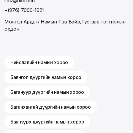
+(976) 7000-1921
Монгол Ардын Намын Төв Байр,Тусгаар тогтнолын
ордон
Нийслэлийн намын хороо
Баянгол дүүргийн намын хороо
Багануур дүүргийн намын хороо
Баганхангай дүүргийн намын хороо
Баянзүрх дүүргийн намын хороо