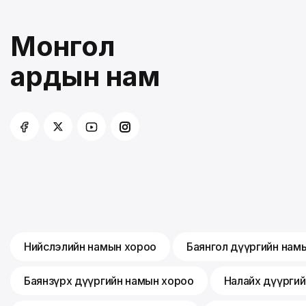
Монгол
ардын нам
Нийслэлийн намын хороо
Баянгол дүүргийн нам
Баянзүрх дүүргийн намын хороо
Налайх дүүрги