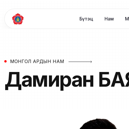
Бүтэц
Нам
М
МОНГОЛ АРДЫН НАМ
Дамиран
БА