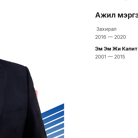
Ажил мэрг
Захирал
2016
—
2020
Эм Эм Жи Капит
2001
—
2015