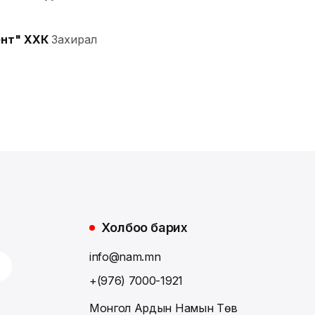
нт" ХХК
Захирал
Холбоо барих
info@nam.mn
+(976) 7000-1921
Монгол Ардын Намын Төв