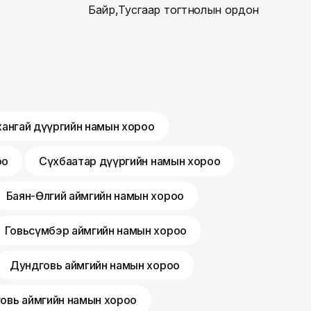
Байр,Тусгаар тогтнолын ордон
хангай дүүргийн намын хороо
оо
Сүхбаатар дүүргийн намын хороо
Баян-Өлгий аймгийн намын хороо
Говьсүмбэр аймгийн намын хороо
Дундговь аймгийн намын хороо
говь аймгийн намын хороо