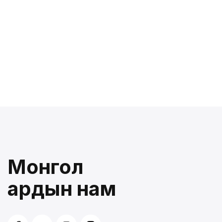
Монгол
ардын нам