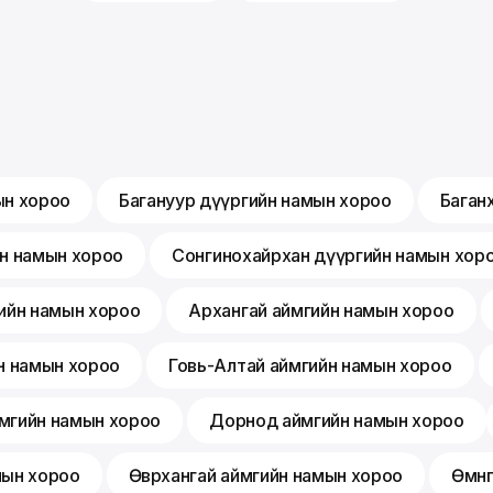
ын хороо
Багануур дүүргийн намын хороо
Баган
йн намын хороо
Сонгинохайрхан дүүргийн намын хор
ийн намын хороо
Архангай аймгийн намын хороо
н намын хороо
Говь-Алтай аймгийн намын хороо
мгийн намын хороо
Дорнод аймгийн намын хороо
мын хороо
Өвөрхангай аймгийн намын хороо
Өмнө