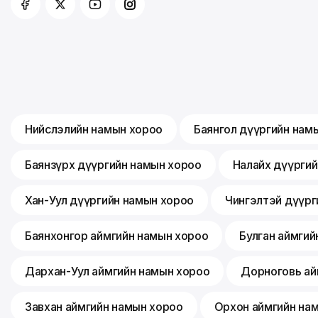
Нийслэлийн намын хороо
Баянгол дүүргийн нам
Баянзүрх дүүргийн намын хороо
Налайх дүүрги
Хан-Уул дүүргийн намын хороо
Чингэлтэй дүүрг
Баянхонгор аймгийн намын хороо
Булган аймгий
Дархан-Уул аймгийн намын хороо
Дорноговь ай
Завхан аймгийн намын хороо
Орхон аймгийн на