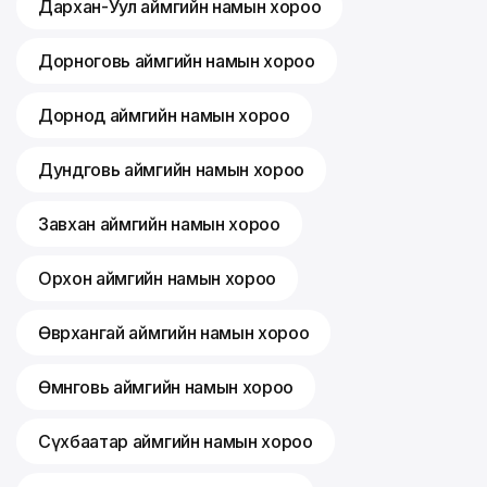
Дархан-Уул аймгийн намын хороо
Дорноговь аймгийн намын хороо
Дорнод аймгийн намын хороо
Дундговь аймгийн намын хороо
Завхан аймгийн намын хороо
Орхон аймгийн намын хороо
Өвөрхангай аймгийн намын хороо
Өмнөговь аймгийн намын хороо
Сүхбаатар аймгийн намын хороо