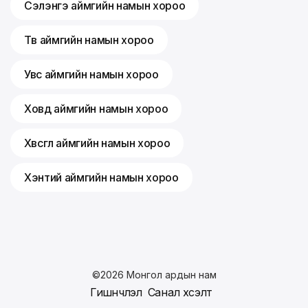
Сэлэнгэ аймгийн намын хороо
Төв аймгийн намын хороо
Увс аймгийн намын хороо
Ховд аймгийн намын хороо
Хөвсгөл аймгийн намын хороо
Хэнтий аймгийн намын хороо
©
2026
Монгол ардын нам
Гишүүнчлэл
Санал хүсэлт