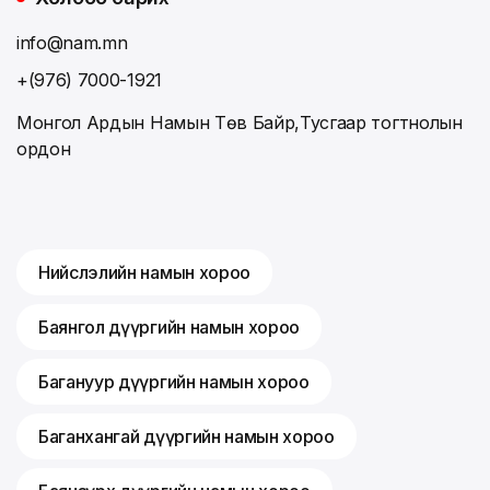
info@nam.mn
+(976) 7000-1921
Монгол Ардын Намын Төв Байр,Тусгаар тогтнолын
ордон
Нийслэлийн намын хороо
Баянгол дүүргийн намын хороо
Багануур дүүргийн намын хороо
Баганхангай дүүргийн намын хороо