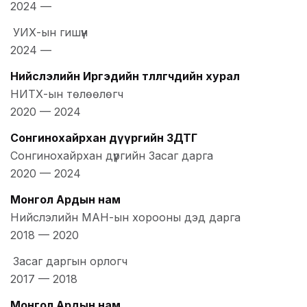
2024
—
УИХ-ын гишүүн
2024
—
Нийслэлийн Иргэдийн төлөөлөгчдийн хурал
НИТХ-ын төлөөлөгч
2020
—
2024
Сонгинохайрхан дүүргийн ЗДТГ
Сонгинохайрхан дүүргийн Засаг дарга
2020
—
2024
Монгол Ардын нам
Нийслэлийн МАН-ын хорооны дэд дарга
2018
—
2020
Засаг даргын орлогч
2017
—
2018
Монгол Ардын нам