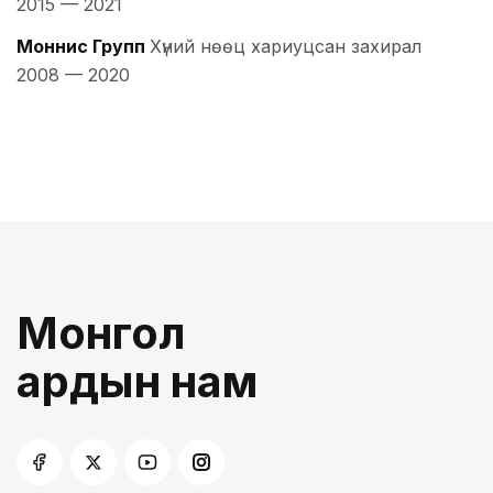
2015
—
2021
Моннис Групп
Хүний нөөц хариуцсан захирал
2008
—
2020
Монгол
ардын нам