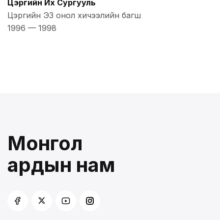
Цэргийн Их Сургууль
Цэргийн ЭЗ онол хичээлийн багш
1996
—
1998
Монгол
ардын нам