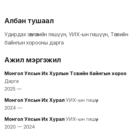
Албан тушаал
Удирдах зөвлөлийн гишүүн, УИХ-ын гишүүн, Төсвийн
байнгын хорооны дарга
Ажил мэргэжил
Монгол Улсын Их Хурлын Төсвийн байнгын хороо
Дарга
2025
—
Монгол Улсын Их Хурал
УИХ-ын гишүүн
2024
—
Монгол Улсын Их Хурал
УИХ-ын гишүүн
2020
—
2024