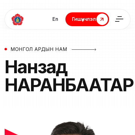
En
Гишүүнчлэл
Гишүүнчлэл
МОНГОЛ АРДЫН НАМ
Нанзад
НАРАНБААТАР