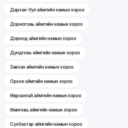
Дархан-Уул аймгийн намын хороо
Дорноговь аймгийн намын хороо
Дорнод аймгийн намын хороо
Дундговь аймгийн намын хороо
Завхан аймгийн намын хороо
Орхон аймгийн намын хороо
Өвөрхангай аймгийн намын хороо
Өмнөговь аймгийн намын хороо
Сүхбаатар аймгийн намын хороо