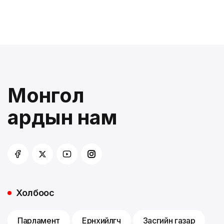
Монгол
ардын нам
Холбоос
Парламент
Ерөнхийлөгч
Засгийн газар