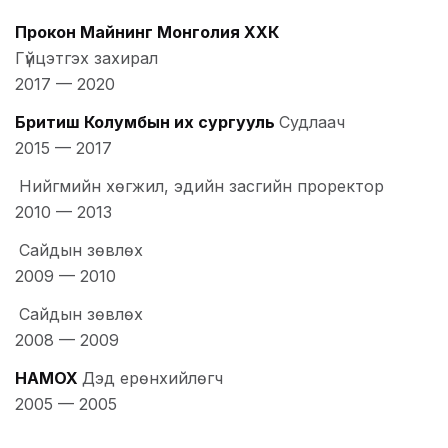
Прокон Майнинг Монголия ХХК
Гүйцэтгэх захирал
2017
—
2020
Бритиш Колумбын их сургууль
Судлаач
2015
—
2017
Нийгмийн хөгжил, эдийн засгийн проректор
2010
—
2013
Сайдын зөвлөх
2009
—
2010
Сайдын зөвлөх
2008
—
2009
НАМОХ
Дэд ерөнхийлөгч
2005
—
2005