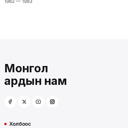
1982
—
1983
Монгол
ардын нам
Холбоос