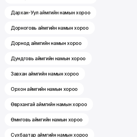
Дархан-Уул аймгийн намын хороо
Дорноговь аймгийн намын хороо
Дорнод аймгийн намын хороо
Дундговь аймгийн намын хороо
Завхан аймгийн намын хороо
Орхон аймгийн намын хороо
Өвөрхангай аймгийн намын хороо
Өмнөговь аймгийн намын хороо
Сүхбаатар аймгийн намын хороо