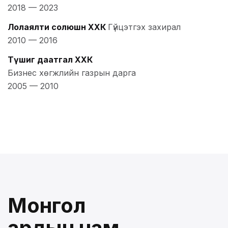
2018
—
2023
Лолаялти солюшн ХХК
Гүйцэтгэх захирал
2010
—
2016
Түшиг даатгал ХХК
Бизнес хөгжлийн газрын дарга
2005
—
2010
Монгол
ардын нам