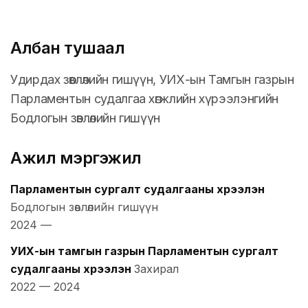
Албан тушаал
Удирдах зөвлөлийн гишүүн, УИХ-ын Тамгын газрын
Парламентын судалгаа хөгжлийн хүрээлэнгийн
Бодлогын зөвлөлийн гишүүн
Ажил мэргэжил
Парламентын сургалт судалгааны хүрээлэн
Бодлогын зөвлөлийн гишүүн
2024
—
УИХ-ын тамгын газрын Парламентын сургалт
судалгааны хүрээлэн
Захирал
2022
—
2024