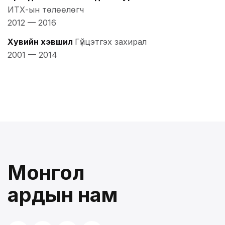
ИТХ-ын төлөөлөгч
2012
—
2016
Хувийн хэвшил
Гүйцэтгэх захирал
2001
—
2014
Монгол
ардын нам