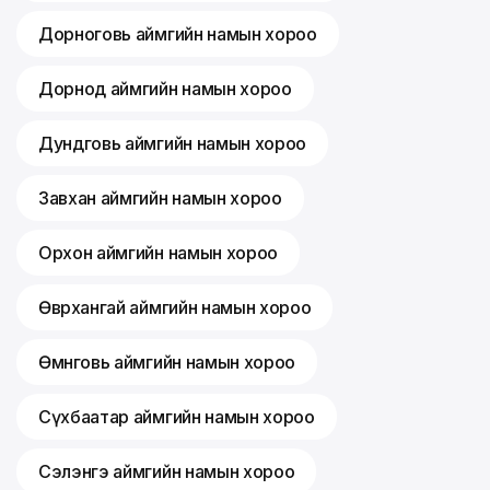
Дорноговь аймгийн намын хороо
Дорнод аймгийн намын хороо
Дундговь аймгийн намын хороо
Завхан аймгийн намын хороо
Орхон аймгийн намын хороо
Өвөрхангай аймгийн намын хороо
Өмнөговь аймгийн намын хороо
Сүхбаатар аймгийн намын хороо
Сэлэнгэ аймгийн намын хороо