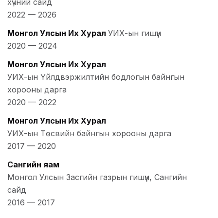
хүчний сайд
2022
—
2026
Монгол Улсын Их Хурал
УИХ-ын гишүүн
2020
—
2024
Монгол Улсын Их Хурал
УИХ-ын Үйлдвэржилтийн бодлогын байнгын
хорооны дарга
2020
—
2022
Монгол Улсын Их Хурал
УИХ-ын Төсвийн байнгын хорооны дарга
2017
—
2020
Сангийн яам
Монгол Улсын Засгийн газрын гишүүн, Сангийн
сайд
2016
—
2017