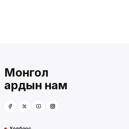
Монгол
ардын нам
Холбоос