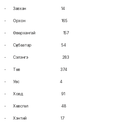
- Завхан 14
- Орхон 165
- Өвөрхангай 157
- Сүхбаатар 54
- Сэлэнгэ 283
- Төв 374
- Увс 4
- Ховд 91
- Хөвсгөл 48
- Хэнтий 17