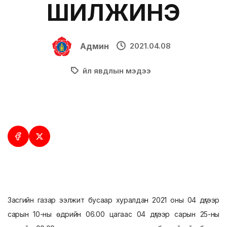
ШИЛЖИНЭ
Админ
2021.04.08
Үйл явдлын мэдээ
Засгийн газар ээлжит бусаар хуралдан 2021 оны 04 дүгээр
сарын 10-ны өдрийн 06.00 цагаас 04 дүгээр сарын 25-ны