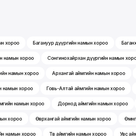
ын хороо
Багануур дүүргийн намын хороо
Баган
йн намын хороо
Сонгинохайрхан дүүргийн намын хор
ийн намын хороо
Архангай аймгийн намын хороо
н намын хороо
Говь-Алтай аймгийн намын хороо
мгийн намын хороо
Дорнод аймгийн намын хороо
мын хороо
Өвөрхангай аймгийн намын хороо
Өмнө
йн намын хороо
Төв аймгийн намын хороо
Увс ай