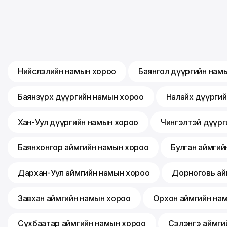
Нийслэлийн намын хороо
Баянгол дүүргийн нам
Баянзүрх дүүргийн намын хороо
Налайх дүүрги
Хан-Уул дүүргийн намын хороо
Чингэлтэй дүүрг
Баянхонгор аймгийн намын хороо
Булган аймгий
Дархан-Уул аймгийн намын хороо
Дорноговь ай
Завхан аймгийн намын хороо
Орхон аймгийн на
Сүхбаатар аймгийн намын хороо
Сэлэнгэ аймги