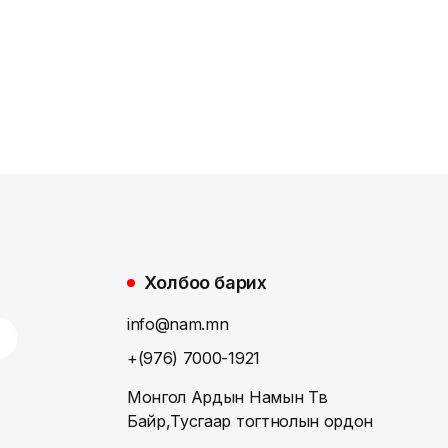
Холбоо барих
info@nam.mn
+(976) 7000-1921
Монгол Ардын Намын Төв
Байр,Тусгаар тогтнолын ордон