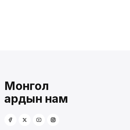
Монгол
ардын нам