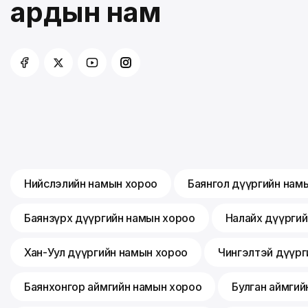
ардын нам
Нийслэлийн намын хороо
Баянгол дүүргийн нам
Баянзүрх дүүргийн намын хороо
Налайх дүүрги
Хан-Уул дүүргийн намын хороо
Чингэлтэй дүүрг
Баянхонгор аймгийн намын хороо
Булган аймгий