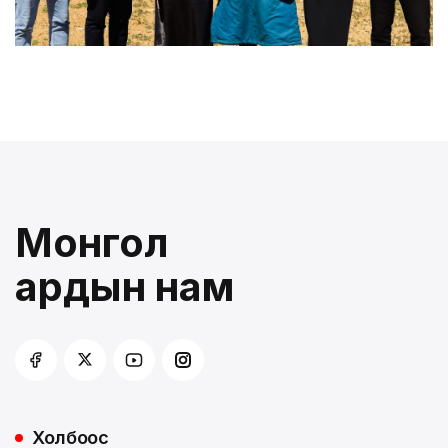
Монгол
ардын нам
Холбоос