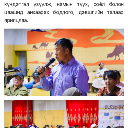
хүндэтгэл үзүүлж, намын түүх, соёл болон
цаашид анхаарах бодлого, дэвшлийн талаар
ярилцлаа.