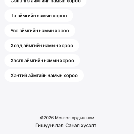
Сэлэнгэ аймгийн намын хороо
Төв аймгийн намын хороо
Увс аймгийн намын хороо
Ховд аймгийн намын хороо
Хөвсгөл аймгийн намын хороо
Хэнтий аймгийн намын хороо
©
2026
Монгол ардын нам
Гишүүнчлэл
Санал хүсэлт