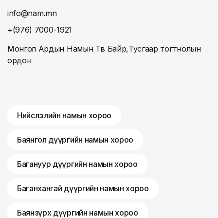
info@nam.mn
+(976) 7000-1921
Монгол Ардын Намын Төв Байр,Тусгаар тогтнолын
ордон
Нийслэлийн намын хороо
Баянгол дүүргийн намын хороо
Багануур дүүргийн намын хороо
Баганхангай дүүргийн намын хороо
Баянзүрх дүүргийн намын хороо