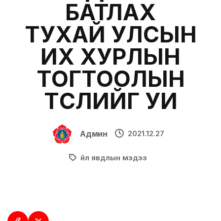
БАТЛАХ
ТУХАЙ УЛСЫН
ИХ ХУРЛЫН
ТОГТООЛЫН
ТӨСЛИЙГ УИ
Админ
2021.12.27
Үйл явдлын мэдээ