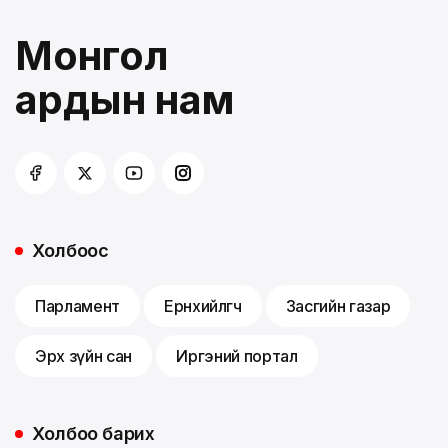
Монгол
ардын нам
Холбоос
Парламент
Ерөнхийлөгч
Засгийн газар
Эрх зүйн сан
Иргэний портал
Холбоо барих