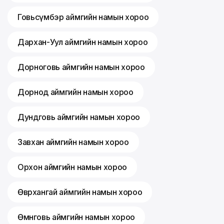
Говьсүмбэр аймгийн намын хороо
Дархан-Уул аймгийн намын хороо
Дорноговь аймгийн намын хороо
Дорнод аймгийн намын хороо
Дундговь аймгийн намын хороо
Завхан аймгийн намын хороо
Орхон аймгийн намын хороо
Өвөрхангай аймгийн намын хороо
Өмнөговь аймгийн намын хороо