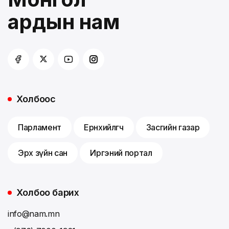
ардын нам
Холбоос
Парламент
Ерөнхийлөгч
Засгийн газар
Эрх зүйн сан
Иргэний портал
Холбоо барих
info@nam.mn