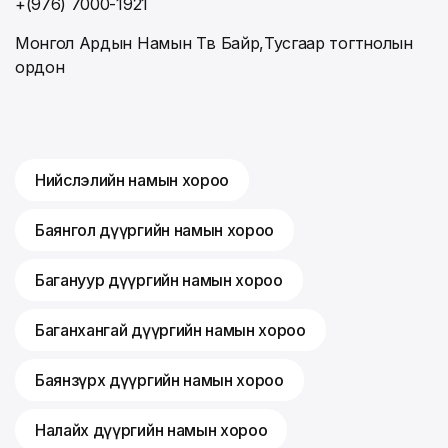
+(976) 7000-1921
Монгол Ардын Намын Төв Байр,Тусгаар тогтнолын
ордон
Нийслэлийн намын хороо
Баянгол дүүргийн намын хороо
Багануур дүүргийн намын хороо
Баганхангай дүүргийн намын хороо
Баянзүрх дүүргийн намын хороо
Налайх дүүргийн намын хороо