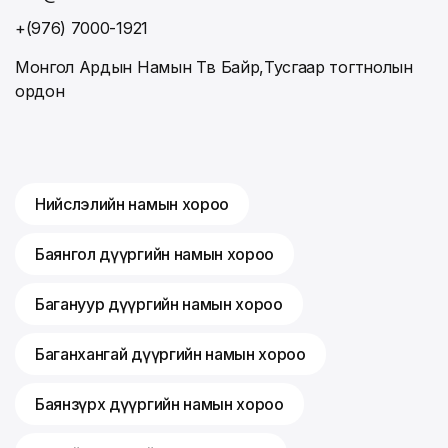
+(976) 7000-1921
Монгол Ардын Намын Төв Байр,Тусгаар тогтнолын
ордон
Нийслэлийн намын хороо
Баянгол дүүргийн намын хороо
Багануур дүүргийн намын хороо
Баганхангай дүүргийн намын хороо
Баянзүрх дүүргийн намын хороо