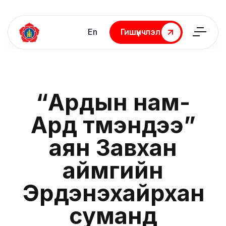
En
Гишүүнчлэл
Гишүүнчлэл
“Ардын нам-
Ард түмэндээ”
аян Завхан
аймгийн
Эрдэнэхайрхан
суманд