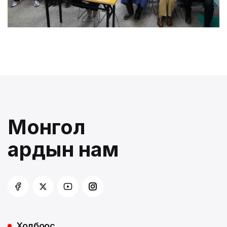
Монгол
ардын нам
Холбоос