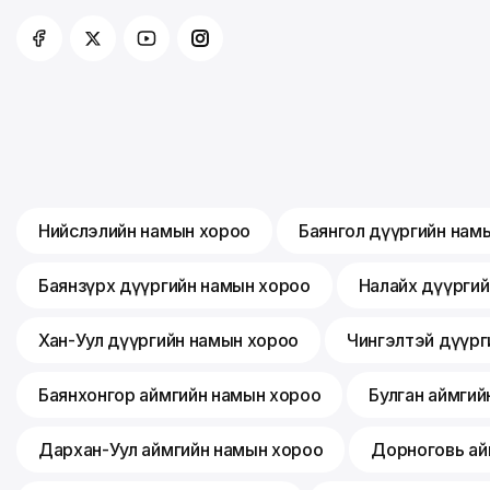
Нийслэлийн намын хороо
Баянгол дүүргийн нам
Баянзүрх дүүргийн намын хороо
Налайх дүүрги
Хан-Уул дүүргийн намын хороо
Чингэлтэй дүүрг
Баянхонгор аймгийн намын хороо
Булган аймгий
Дархан-Уул аймгийн намын хороо
Дорноговь ай