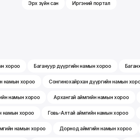
Эрх зүйн сан
Иргэний портал
ын хороо
Багануур дүүргийн намын хороо
Баган
йн намын хороо
Сонгинохайрхан дүүргийн намын хор
ийн намын хороо
Архангай аймгийн намын хороо
н намын хороо
Говь-Алтай аймгийн намын хороо
мгийн намын хороо
Дорнод аймгийн намын хороо