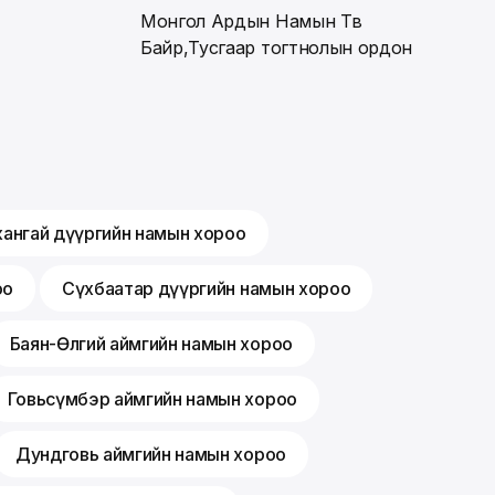
Монгол Ардын Намын Төв
Байр,Тусгаар тогтнолын ордон
хангай дүүргийн намын хороо
оо
Сүхбаатар дүүргийн намын хороо
Баян-Өлгий аймгийн намын хороо
Говьсүмбэр аймгийн намын хороо
Дундговь аймгийн намын хороо