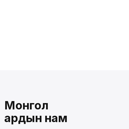
Монгол
ардын нам