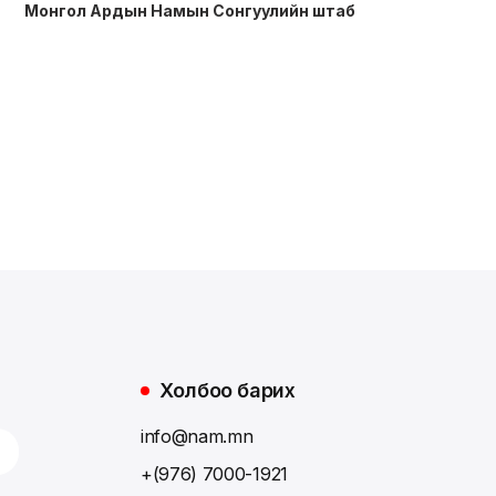
Монгол Ардын Намын Сонгуулийн штаб
Холбоо барих
info@nam.mn
+(976) 7000-1921