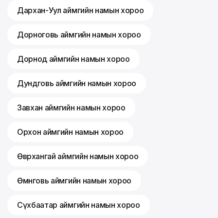
Дархан-Уул аймгийн намын хороо
Дорноговь аймгийн намын хороо
Дорнод аймгийн намын хороо
Дундговь аймгийн намын хороо
Завхан аймгийн намын хороо
Орхон аймгийн намын хороо
Өвөрхангай аймгийн намын хороо
Өмнөговь аймгийн намын хороо
Сүхбаатар аймгийн намын хороо