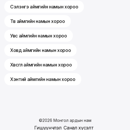
Сэлэнгэ аймгийн намын хороо
Төв аймгийн намын хороо
Увс аймгийн намын хороо
Ховд аймгийн намын хороо
Хөвсгөл аймгийн намын хороо
Хэнтий аймгийн намын хороо
©
2026
Монгол ардын нам
Гишүүнчлэл
Санал хүсэлт