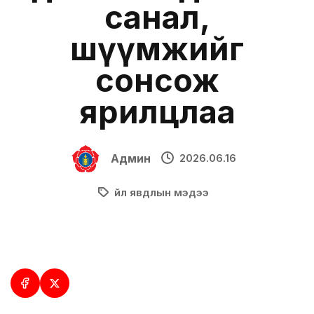
санал,
шүүмжийг
сонсож
ярилцлаа
Админ
2026.06.16
Үйл явдлын мэдээ