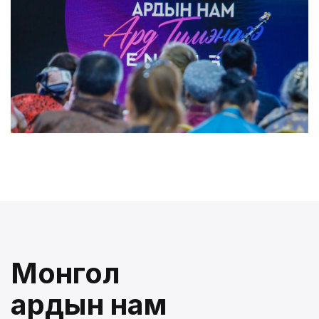
Монгол
ардын нам