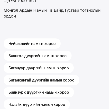
+(976) 7000-1921
Монгол Ардын Намын Төв Байр,Тусгаар тогтнолын
ордон
Нийслэлийн намын хороо
Баянгол дүүргийн намын хороо
Багануур дүүргийн намын хороо
Баганхангай дүүргийн намын хороо
Баянзүрх дүүргийн намын хороо
Налайх дүүргийн намын хороо