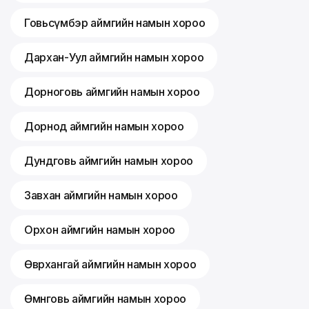
Говьсүмбэр аймгийн намын хороо
Дархан-Уул аймгийн намын хороо
Дорноговь аймгийн намын хороо
Дорнод аймгийн намын хороо
Дундговь аймгийн намын хороо
Завхан аймгийн намын хороо
Орхон аймгийн намын хороо
Өвөрхангай аймгийн намын хороо
Өмнөговь аймгийн намын хороо