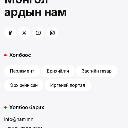
ардын нам
Холбоос
Парламент
Ерөнхийлөгч
Засгийн газар
Эрх зүйн сан
Иргэний портал
Холбоо барих
info@nam.mn