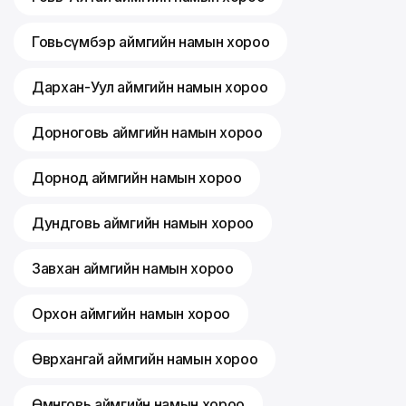
Говьсүмбэр аймгийн намын хороо
Дархан-Уул аймгийн намын хороо
Дорноговь аймгийн намын хороо
Дорнод аймгийн намын хороо
Дундговь аймгийн намын хороо
Завхан аймгийн намын хороо
Орхон аймгийн намын хороо
Өвөрхангай аймгийн намын хороо
Өмнөговь аймгийн намын хороо