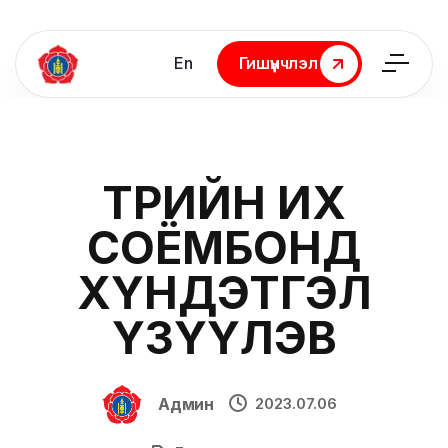
En
Гишүүнчлэл
Гишүүнчлэл
ТӨРИЙН ИХ
СОЁМБОНД
ХҮНДЭТГЭЛ
ҮЗҮҮЛЭВ
Админ
2023.07.06