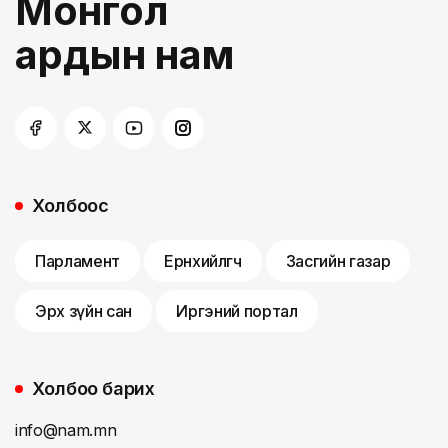
Монгол
ардын нам
Холбоос
Парламент
Ерөнхийлөгч
Засгийн газар
Эрх зүйн сан
Иргэний портал
Холбоо барих
info@nam.mn