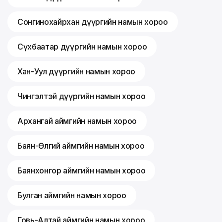
Сонгинохайрхан дүүргийн намын хороо
Сүхбаатар дүүргийн намын хороо
Хан-Уул дүүргийн намын хороо
Чингэлтэй дүүргийн намын хороо
Архангай аймгийн намын хороо
Баян-Өлгий аймгийн намын хороо
Баянхонгор аймгийн намын хороо
Булган аймгийн намын хороо
Говь-Алтай аймгийн намын хороо