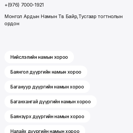
+(976) 7000-1921
Монгол Ардын Намын Төв Байр,Тусгаар тогтнолын
ордон
Нийслэлийн намын хороо
Баянгол дүүргийн намын хороо
Багануур дүүргийн намын хороо
Баганхангай дүүргийн намын хороо
Баянзүрх дүүргийн намын хороо
Налайх дүүргийн намын хороо