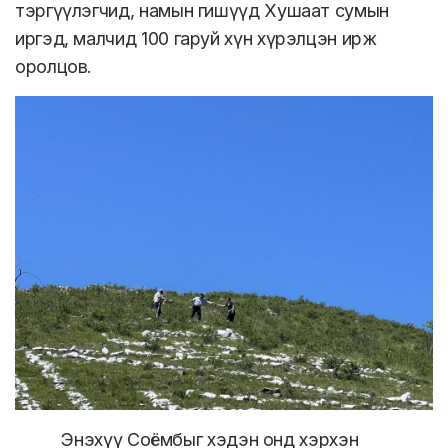
тэргүүлэгчид, намын гишүүд Хушаат сумын
иргэд, малчид 100 гаруй хүн хүрэлцэн ирж
оролцов.
Энэхүү Соёмбыг хэдэн онд хэрхэн