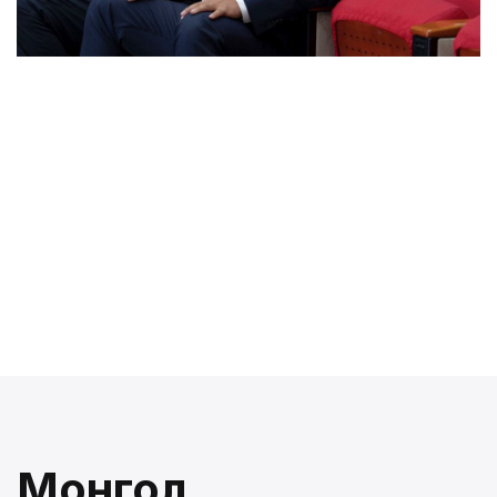
Монгол