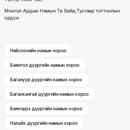
Монгол Ардын Намын Төв Байр,Тусгаар тогтнолын
ордон
Нийслэлийн намын хороо
Баянгол дүүргийн намын хороо
Багануур дүүргийн намын хороо
Баганхангай дүүргийн намын хороо
Баянзүрх дүүргийн намын хороо
Налайх дүүргийн намын хороо