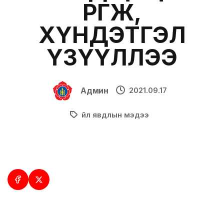
ӨРГӨЖ,
ХҮНДЭТГЭЛ
ҮЗҮҮЛЛЭЭ
Админ
2021.09.17
Үйл явдлын мэдээ