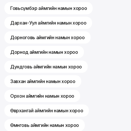
Говьсүмбэр аймгийн намын хороо
Дархан-Уул аймгийн намын хороо
Дорноговь аймгийн намын хороо
Дорнод аймгийн намын хороо
Дундговь аймгийн намын хороо
Завхан аймгийн намын хороо
Орхон аймгийн намын хороо
Өвөрхангай аймгийн намын хороо
Өмнөговь аймгийн намын хороо