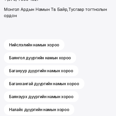
Монгол Ардын Намын Төв Байр,Тусгаар тогтнолын
ордон
Нийслэлийн намын хороо
Баянгол дүүргийн намын хороо
Багануур дүүргийн намын хороо
Баганхангай дүүргийн намын хороо
Баянзүрх дүүргийн намын хороо
Налайх дүүргийн намын хороо