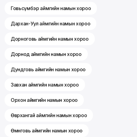
Говьсүмбэр аймгийн намын хороо
Дархан-Уул аймгийн намын хороо
Дорноговь аймгийн намын хороо
Дорнод аймгийн намын хороо
Дундговь аймгийн намын хороо
Завхан аймгийн намын хороо
Орхон аймгийн намын хороо
Өвөрхангай аймгийн намын хороо
Өмнөговь аймгийн намын хороо