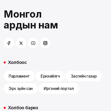
Монгол
ардын нам
Холбоос
Парламент
Ерөнхийлөгч
Засгийн газар
Эрх зүйн сан
Иргэний портал
Холбоо барих