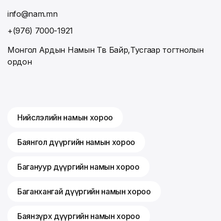
info@nam.mn
+(976) 7000-1921
Монгол Ардын Намын Төв Байр,Тусгаар тогтнолын
ордон
Нийслэлийн намын хороо
Баянгол дүүргийн намын хороо
Багануур дүүргийн намын хороо
Баганхангай дүүргийн намын хороо
Баянзүрх дүүргийн намын хороо