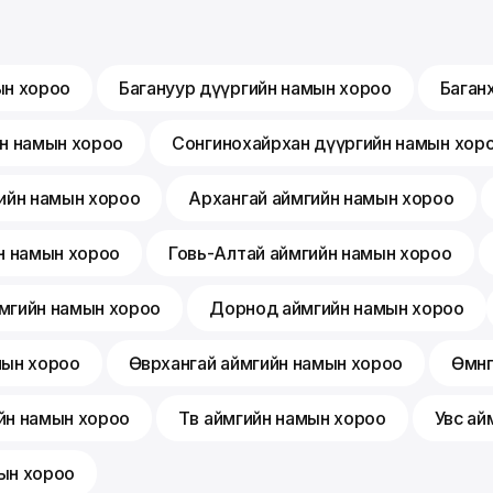
ын хороо
Багануур дүүргийн намын хороо
Баган
йн намын хороо
Сонгинохайрхан дүүргийн намын хор
ийн намын хороо
Архангай аймгийн намын хороо
н намын хороо
Говь-Алтай аймгийн намын хороо
мгийн намын хороо
Дорнод аймгийн намын хороо
мын хороо
Өвөрхангай аймгийн намын хороо
Өмнө
йн намын хороо
Төв аймгийн намын хороо
Увс ай
ын хороо