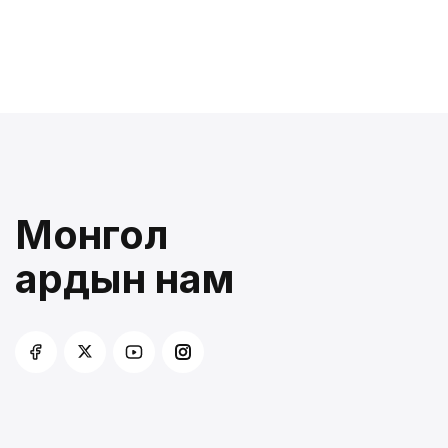
Монгол
ардын нам