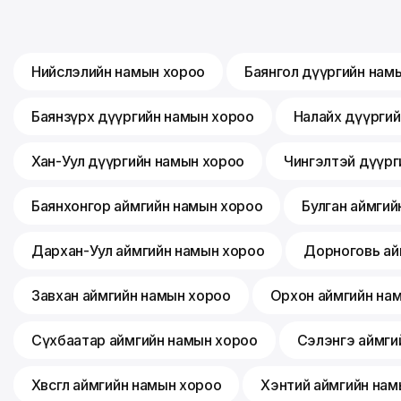
Нийслэлийн намын хороо
Баянгол дүүргийн нам
Баянзүрх дүүргийн намын хороо
Налайх дүүрги
Хан-Уул дүүргийн намын хороо
Чингэлтэй дүүрг
Баянхонгор аймгийн намын хороо
Булган аймгий
Дархан-Уул аймгийн намын хороо
Дорноговь ай
Завхан аймгийн намын хороо
Орхон аймгийн на
Сүхбаатар аймгийн намын хороо
Сэлэнгэ аймги
Хөвсгөл аймгийн намын хороо
Хэнтий аймгийн нам