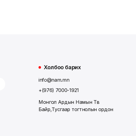
Холбоо барих
info@nam.mn
+(976) 7000-1921
Монгол Ардын Намын Төв
Байр,Тусгаар тогтнолын ордон