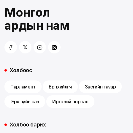
Монгол
ардын нам
Холбоос
Парламент
Ерөнхийлөгч
Засгийн газар
Эрх зүйн сан
Иргэний портал
Холбоо барих