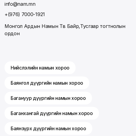
info@nam.mn
+(976) 7000-1921
Монгол Ардын Намын Төв Байр,Тусгаар тогтнолын
ордон
Нийслэлийн намын хороо
Баянгол дүүргийн намын хороо
Багануур дүүргийн намын хороо
Баганхангай дүүргийн намын хороо
Баянзүрх дүүргийн намын хороо