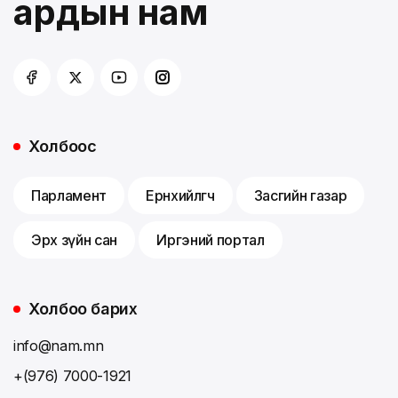
ардын нам
Холбоос
Парламент
Ерөнхийлөгч
Засгийн газар
Эрх зүйн сан
Иргэний портал
Холбоо барих
info@nam.mn
+(976) 7000-1921