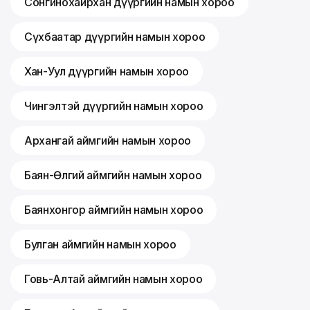
Сонгинохайрхан дүүргийн намын хороо
Сүхбаатар дүүргийн намын хороо
Хан-Уул дүүргийн намын хороо
Чингэлтэй дүүргийн намын хороо
Архангай аймгийн намын хороо
Баян-Өлгий аймгийн намын хороо
Баянхонгор аймгийн намын хороо
Булган аймгийн намын хороо
Говь-Алтай аймгийн намын хороо