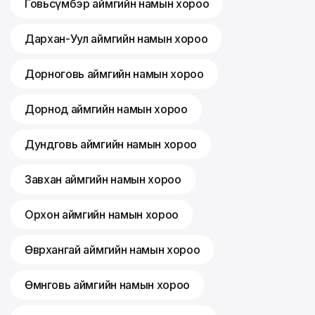
Говьсүмбэр аймгийн намын хороо
Дархан-Уул аймгийн намын хороо
Дорноговь аймгийн намын хороо
Дорнод аймгийн намын хороо
Дундговь аймгийн намын хороо
Завхан аймгийн намын хороо
Орхон аймгийн намын хороо
Өвөрхангай аймгийн намын хороо
Өмнөговь аймгийн намын хороо