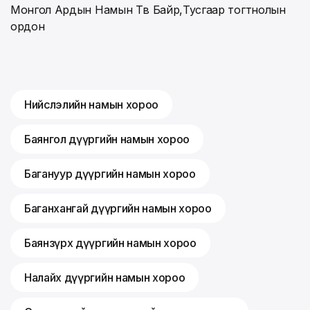
Монгол Ардын Намын Төв Байр,Тусгаар тогтнолын
ордон
Нийслэлийн намын хороо
Баянгол дүүргийн намын хороо
Багануур дүүргийн намын хороо
Баганхангай дүүргийн намын хороо
Баянзүрх дүүргийн намын хороо
Налайх дүүргийн намын хороо