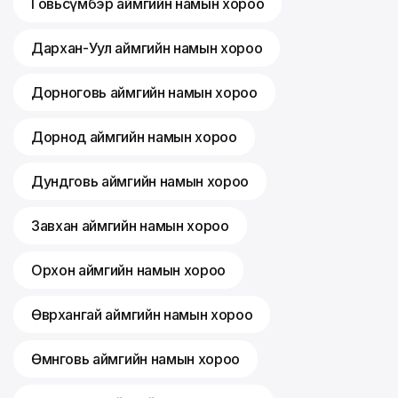
Говьсүмбэр аймгийн намын хороо
Дархан-Уул аймгийн намын хороо
Дорноговь аймгийн намын хороо
Дорнод аймгийн намын хороо
Дундговь аймгийн намын хороо
Завхан аймгийн намын хороо
Орхон аймгийн намын хороо
Өвөрхангай аймгийн намын хороо
Өмнөговь аймгийн намын хороо