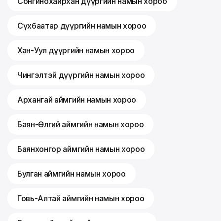
Сонгинохайрхан дүүргийн намын хороо
Сүхбаатар дүүргийн намын хороо
Хан-Уул дүүргийн намын хороо
Чингэлтэй дүүргийн намын хороо
Архангай аймгийн намын хороо
Баян-Өлгий аймгийн намын хороо
Баянхонгор аймгийн намын хороо
Булган аймгийн намын хороо
Говь-Алтай аймгийн намын хороо