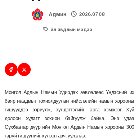
Админ
2026.07.08
Үйл явдлын мэдээ
Монгол Ардын Намын Удирдах зөвлөлөөс Үндэсний их
баяр наадмыг тохиолдуулан нийслэлийн намын хорооны
гишүүддээ зориулж, хүндэтгэлийн арга хэмжээг Хүй
долоон худагт зохион байгуулж байна. Энэ удаа
Сүхбаатар дүүргийн Монгол Ардын Намын хорооны 300
гаруй гишүүнийг хүлээн авч, уулзлаа.