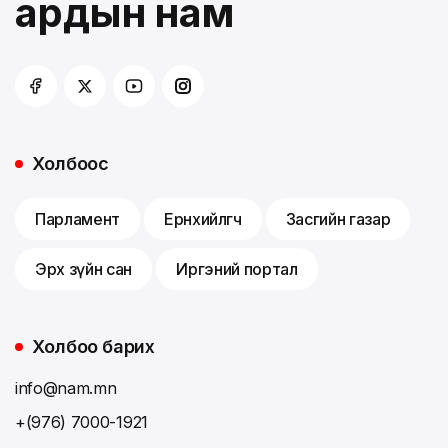
ардын нам
Холбоос
Парламент
Ерөнхийлөгч
Засгийн газар
Эрх зүйн сан
Иргэний портал
Холбоо барих
info@nam.mn
+(976) 7000-1921