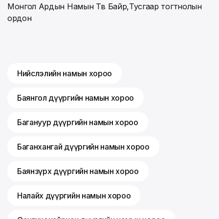
Монгол Ардын Намын Төв Байр,Тусгаар тогтнолын
ордон
Нийслэлийн намын хороо
Баянгол дүүргийн намын хороо
Багануур дүүргийн намын хороо
Баганхангай дүүргийн намын хороо
Баянзүрх дүүргийн намын хороо
Налайх дүүргийн намын хороо