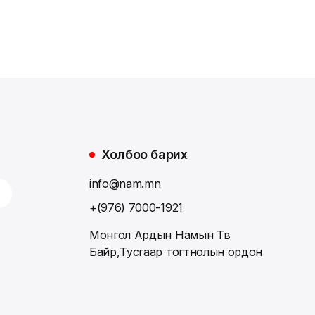
Холбоо барих
info@nam.mn
+(976) 7000-1921
Монгол Ардын Намын Төв
Байр,Тусгаар тогтнолын ордон