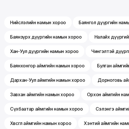
Нийслэлийн намын хороо
Баянгол дүүргийн нам
Баянзүрх дүүргийн намын хороо
Налайх дүүрги
Хан-Уул дүүргийн намын хороо
Чингэлтэй дүүрг
Баянхонгор аймгийн намын хороо
Булган аймгий
Дархан-Уул аймгийн намын хороо
Дорноговь ай
Завхан аймгийн намын хороо
Орхон аймгийн на
Сүхбаатар аймгийн намын хороо
Сэлэнгэ аймги
Хөвсгөл аймгийн намын хороо
Хэнтий аймгийн нам