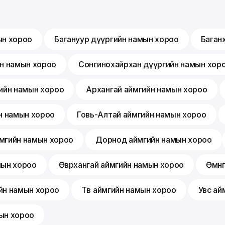
ын хороо
Багануур дүүргийн намын хороо
Баган
йн намын хороо
Сонгинохайрхан дүүргийн намын хор
ийн намын хороо
Архангай аймгийн намын хороо
н намын хороо
Говь-Алтай аймгийн намын хороо
мгийн намын хороо
Дорнод аймгийн намын хороо
мын хороо
Өвөрхангай аймгийн намын хороо
Өмнө
йн намын хороо
Төв аймгийн намын хороо
Увс ай
ын хороо