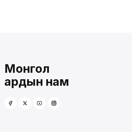
Монгол
ардын нам