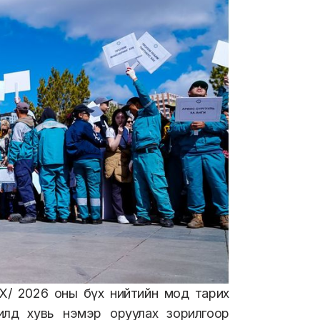
/ 2026 оны бүх нийтийн мод тарих
жилд хувь нэмэр оруулах зорилгоор