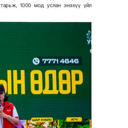
 тарьж, 1000 мод услан энэхүү үйл