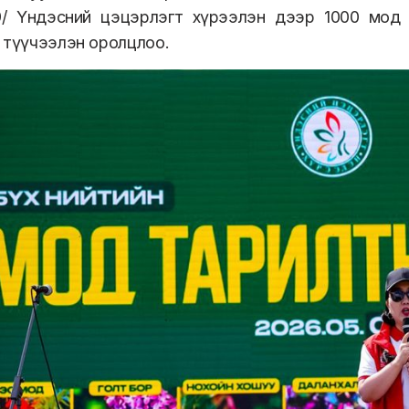
09/ Үндэсний цэцэрлэгт хүрээлэн дээр 1000 мод
 түүчээлэн оролцлоо.