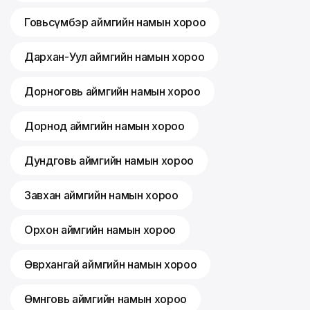
Говьсүмбэр аймгийн намын хороо
Дархан-Уул аймгийн намын хороо
Дорноговь аймгийн намын хороо
Дорнод аймгийн намын хороо
Дундговь аймгийн намын хороо
Завхан аймгийн намын хороо
Орхон аймгийн намын хороо
Өвөрхангай аймгийн намын хороо
Өмнөговь аймгийн намын хороо