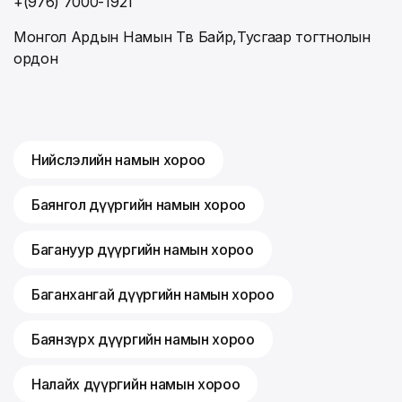
+(976) 7000-1921
Монгол Ардын Намын Төв Байр,Тусгаар тогтнолын
ордон
Нийслэлийн намын хороо
Баянгол дүүргийн намын хороо
Багануур дүүргийн намын хороо
Баганхангай дүүргийн намын хороо
Баянзүрх дүүргийн намын хороо
Налайх дүүргийн намын хороо