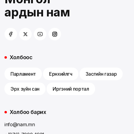
ардын нам
Холбоос
Парламент
Ерөнхийлөгч
Засгийн газар
Эрх зүйн сан
Иргэний портал
Холбоо барих
info@nam.mn