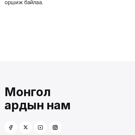
оршиж байлаа.
Монгол
ардын нам