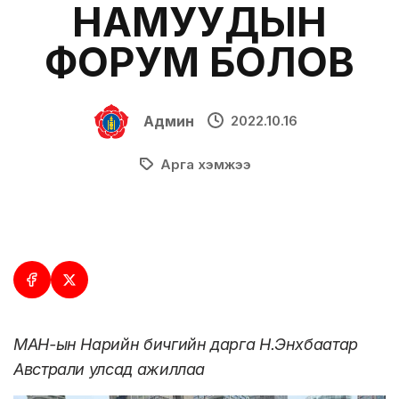
НАМУУДЫН
ФОРУМ БОЛОВ
Админ
2022.10.16
Арга хэмжээ
МАН-ын Нарийн бичгийн дарга Н.Энхбаатар
Австрали улсад ажиллаа